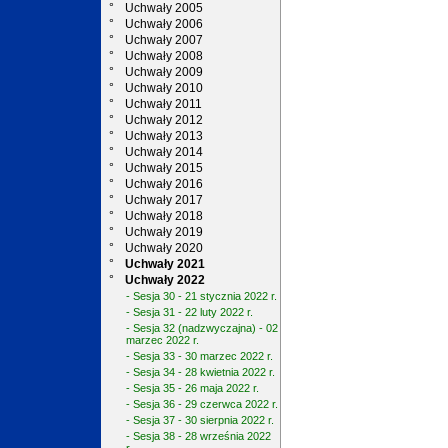
°
Uchwały 2005
°
Uchwały 2006
°
Uchwały 2007
°
Uchwały 2008
°
Uchwały 2009
°
Uchwały 2010
°
Uchwały 2011
°
Uchwały 2012
°
Uchwały 2013
°
Uchwały 2014
°
Uchwały 2015
°
Uchwały 2016
°
Uchwały 2017
°
Uchwały 2018
°
Uchwały 2019
°
Uchwały 2020
°
Uchwały 2021
°
Uchwały 2022
- Sesja 30 - 21 stycznia 2022 r.
- Sesja 31 - 22 luty 2022 r.
- Sesja 32 (nadzwyczajna) - 02
marzec 2022 r.
- Sesja 33 - 30 marzec 2022 r.
- Sesja 34 - 28 kwietnia 2022 r.
- Sesja 35 - 26 maja 2022 r.
- Sesja 36 - 29 czerwca 2022 r.
- Sesja 37 - 30 sierpnia 2022 r.
- Sesja 38 - 28 września 2022