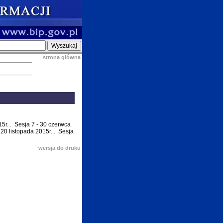
strona główna
15r.
.
Sesja 7 - 30 czerwca
 20 listopada 2015r.
.
Sesja
wersja do druku