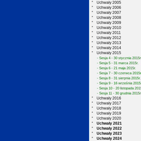
°
Uchwały 2005
°
Uchwały 2006
°
Uchwały 2007
°
Uchwały 2008
°
Uchwały 2009
°
Uchwały 2010
°
Uchwały 2011
°
Uchwały 2012
°
Uchwały 2013
°
Uchwały 2014
°
Uchwały 2015
- Sesja 4 - 30 stycznia 2015r
- Sesja 5 - 31 marca 2015r.
- Sesja 6 - 21 maja 2015r.
- Sesja 7 - 30 czerwca 2015r
- Sesja 8 - 31 sierpnia 2015r.
- Sesja 9 - 16 września 2015
- Sesja 10 - 20 listopada 201
- Sesja 11 - 30 grudnia 2015r
°
Uchwały 2016
°
Uchwały 2017
°
Uchwały 2018
°
Uchwały 2019
°
Uchwały 2020
°
Uchwały 2021
°
Uchwały 2022
°
Uchwały 2023
°
Uchwały 2024