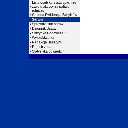
Lista osób korzystających ze
zwrotu akcycy za paliwo
rolnicze
Gminna Ewidencja Zabytków
Serwis
Sprawdź stan spraw
Dziennik Ustaw
Skrzynka Podawcza 2
Wyszukiwarka
Redakcja Biuletynu
Rejestr zmian
Statystyka odwiedzin