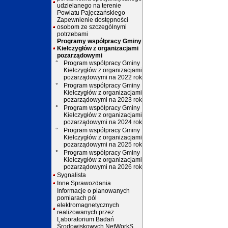
udzielanego na terenie
Powiatu Pajęczańskiego
Zapewnienie dostępności
osobom ze szczególnymi
potrzebami
Programy współpracy Gminy
Kiełczygłów z organizacjami
pozarządowymi
°
Program współpracy Gminy
Kiełczygłów z organizacjami
pozarządowymi na 2022 rok
°
Program współpracy Gminy
Kiełczygłów z organizacjami
pozarządowymi na 2023 rok
°
Program współpracy Gminy
Kiełczygłów z organizacjami
pozarządowymi na 2024 rok
°
Program współpracy Gminy
Kiełczygłów z organizacjami
pozarządowymi na 2025 rok
°
Program współpracy Gminy
Kiełczygłów z organizacjami
pozarządowymi na 2026 rok
Sygnalista
Inne Sprawozdania
Informacje o planowanych
pomiarach pól
elektromagnetycznych
realizowanych przez
Laboratorium Badań
Środowiskowych NetWorkS