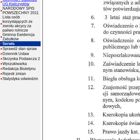
UG Kiełczygłów
NARODOWY SPIS
POWSZECHNY 2011
Lista osób
korzystających ze
zwrotu akcycy za
paliwo rolnicze
Gminna Ewidencja
Zabytków
Serwis
Sprawdź stan spraw
Dziennik Ustaw
Skrzynka Podawcza 2
Wyszukiwarka
Redakcja Biuletynu
Rejestr zmian
Statystyka odwiedzin