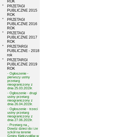
ROK
°
PRZETAGI
PUBLICZNE 2015
ROK
°
PRZETAGI
PUBLICZNE 2016
ROK
°
PRZETAGI
PUBLICZNE 2017
ROK
°
PRZETARGI
PUBLICZNE - 2018
rok
°
PRZETARGI
PUBLICZNE 2019
ROK
- Ogłoszenie -
pierwszy ustny
przetarg
nieograniczony z
dnia 25.03.2019r.
- Ogłoszenie - drugi
ustny przetarg
nieograniczony z
dnia 26.04.2019r.
- Ogłoszenie - trzeci
ustny przetarg
nieograniczony z
dnia 27.06.2019r.
- Przetarg na „
Dowóz dzieci do i ze
szkół na terenie
Gminy Kiełczygłów w