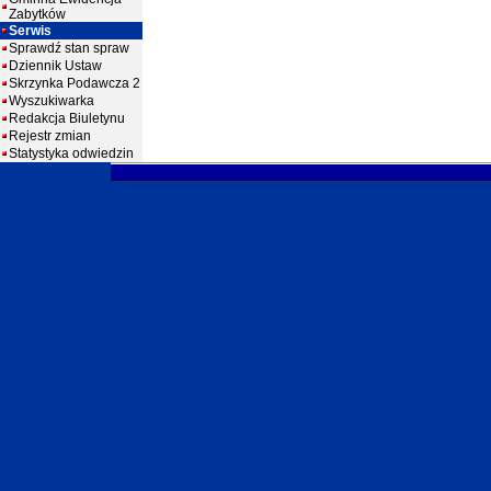
Zabytków
Serwis
Sprawdź stan spraw
Dziennik Ustaw
Skrzynka Podawcza 2
Wyszukiwarka
Redakcja Biuletynu
Rejestr zmian
Statystyka odwiedzin