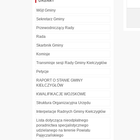
ORGANY
Wójt Gminy
Sekretarz Gminy
Przewodniczący Rady
Rada
Skarbnik Gminy
Komisje
Transmisje sesji Rady Gminy Kiełczygłów
Petycje
RAPORT O STANIE GMINY
KIEŁCZYGŁÓW
KWALIFIKACJE WOJSKOWE
Struktura Organizacyjna Urzędu
Interpelacje Radnych Gminy Kiełczygłów
Lista dotycząca nieodpłatnego
poradnictwa specjalistycznego
udzielanego na terenie Powiatu
Pajęczańskiego