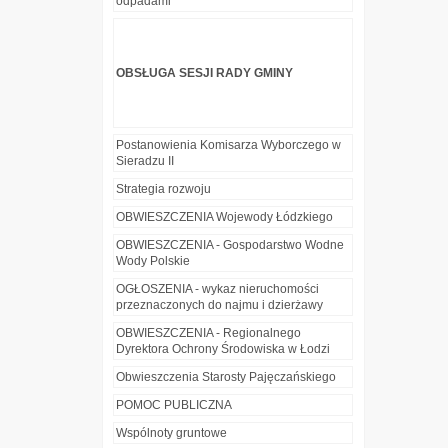
odpadami
OBSŁUGA SESJI RADY GMINY
Postanowienia Komisarza Wyborczego w
Sieradzu II
Strategia rozwoju
OBWIESZCZENIA Wojewody Łódzkiego
OBWIESZCZENIA - Gospodarstwo Wodne
Wody Polskie
OGŁOSZENIA - wykaz nieruchomości
przeznaczonych do najmu i dzierżawy
OBWIESZCZENIA - Regionalnego
Dyrektora Ochrony Środowiska w Łodzi
Obwieszczenia Starosty Pajęczańskiego
POMOC PUBLICZNA
Wspólnoty gruntowe