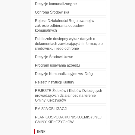
Decyzje komunalizacyjne
Ochrona Środowiska
Rejestr Działalności Regulowanej w
zakresie odbierania odpadów
komunalnych
Publicznie dostępny wykaz danych o
dokumentach zawierających informacje o
środowisku i jego ochronie
Decyzje Środowiskowe
Program usuwania azbestu
Decyzje Komunalizacyjne ws. Dróg
Rejestr Instytucji Kultury
REJESTR Żłobków i Klubów Dziecięcych
prowadzących działalność na terenie
Gminy Kiełczygłów
EMISJA OBLIGACJI
PLAN GOSPODARKI NISKOEMISYJNEJ
GMINY KIEŁCZYGŁÓW
INNE