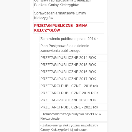
Uchwały i sprawozdania z realizacji
Budżetu Gminy Kiełczygłów
Sprawozdania finansowe Gminy
Kiełczygłów
PRZETAGI PUBLICZNE - GMINA
KIEŁCZYGŁÓW
Zamowienia publiczne przed 2014 r.
Plan Postępowań o udzielenie
zamówienia publicznego
PRZETAGI PUBLICZNE 2014 ROK
PRZETAGI PUBLICZNE 2015 ROK
PRZETAGI PUBLICZNE 2016 ROK
PRZETAGI PUBLICZNE 2017 ROK
PRZETARGI PUBLICZNE - 2018 rok
PRZETARGI PUBLICZNE 2019 ROK
PRZETAGI PUBLICZNE 2020 ROK
PRZETARGI PUBLICZNE - 2021 rok
- Termomodernizacja budynku SPZPOZ w
Kiełczygłowie
- Zakup energii elektrycznej na potrzeby
Gminy Kiełczygłów i jej jednostek