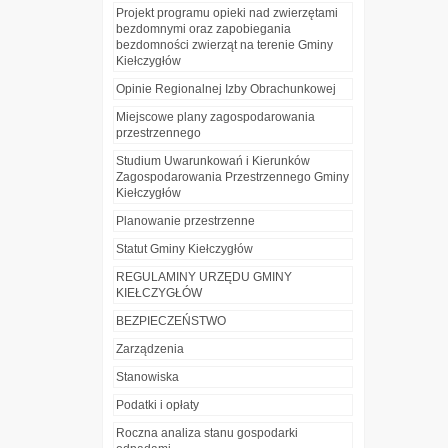
Projekt programu opieki nad zwierzętami
bezdomnymi oraz zapobiegania
bezdomności zwierząt na terenie Gminy
Kiełczygłów
Opinie Regionalnej Izby Obrachunkowej
Miejscowe plany zagospodarowania
przestrzennego
Studium Uwarunkowań i Kierunków
Zagospodarowania Przestrzennego Gminy
Kiełczygłów
Planowanie przestrzenne
Statut Gminy Kiełczygłów
REGULAMINY URZĘDU GMINY
KIEŁCZYGŁÓW
BEZPIECZEŃSTWO
Zarządzenia
Stanowiska
Podatki i opłaty
Roczna analiza stanu gospodarki