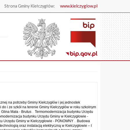
www.kielczyglow.pl
Strona Gminy Kiełczygłów:
.
cznej na potrzeby Gminy Kiełczygłów i jej jednostek
 do i ze szkół na terenie Gminy Kiełczygłów w roku szkolnym
Glina Mała - Brutus
.
Termomodernizacja budynku Urzędu
modernizacja budynku Urzędu Gminy w Kiełczygłowie -
ku Urzędu Gminy w Kiełczygłowie - PONOWNY
.
Budowa
chnologią oraz instalacją elektryczną w Kiełczygłowie – I