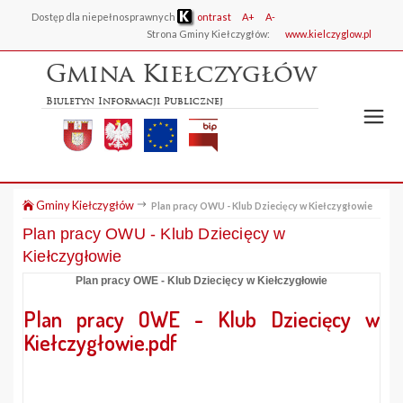
Dostęp dla niepełnosprawnych
ontrast
A+
A-
Strona Gminy Kiełczygłów:
www.kielczyglow.pl
Gmina Kiełczygłów
Biuletyn Informacji Publicznej
Gminy Kiełczygłów
Plan pracy OWU - Klub Dziecięcy w Kiełczygłowie
Plan pracy OWU - Klub Dziecięcy w
Kiełczygłowie
Plan pracy OWE - Klub Dziecięcy w Kiełczygłowie
Plan pracy OWE - Klub Dziecięcy w
Kiełczygłowie.pdf