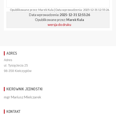
Opublikowane przez: Marek Kula | Data wprowadzenia: 2025-12-31 12:55:26.
Data wprowadzenia:
2025-12-31 12:55:26
Opublikowane przez:
Marek Kula
wersja do druku
ADRES
Adres
ul. Tysiąclecia 25
98-358 Kiełczygłów
KIEROWNIK JEDNOSTKI
mgr Mariusz Mielczarek
KONTAKT